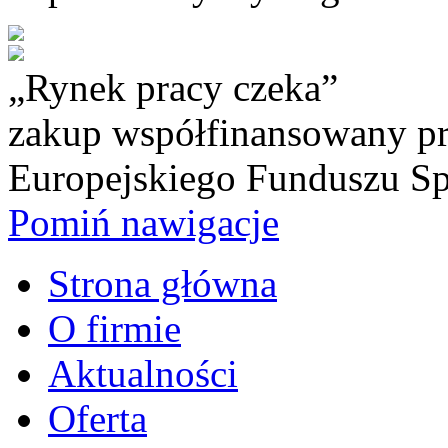
„Rynek pracy czeka”
zakup współfinansowany pr
Europejskiego Funduszu S
Pomiń nawigacje
Strona główna
O firmie
Aktualności
Oferta