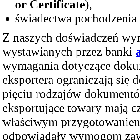
or Certificate
),
świadectwa pochodzenia 
Z naszych doświadczeń wyni
wystawianych przez banki
wymagania dotyczące doku
eksportera ograniczają się
pięciu rodzajów dokumentó
eksportujące towary mają c
właściwym przygotowaniem
odpowiadały wymogom zaw