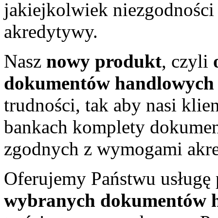
jakiejkolwiek niezgodności
akredytywy.
Nasz
nowy produkt
, czyli
dokumentów handlowyc
trudności, tak aby nasi klie
bankach komplety dokumen
zgodnych z wymogami akr
Oferujemy Państwu usługę 
wybranych dokumentów 