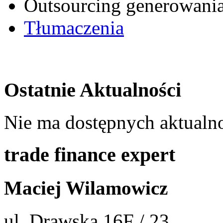
Outsourcing generowan
Tłumaczenia
Ostatnie Aktualności
Nie ma dostępnych aktualno
trade finance expert
Maciej Wilamowicz
ul. Drawska 16F / 23