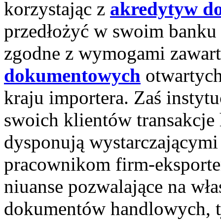
korzystając z
akredytyw d
przedłożyć w swoim bank
zgodne z wymogami zawart
dokumentowych
otwartych 
kraju importera. Zaś instyt
swoich klientów transakcje
dysponują wystarczającymi
pracownikom firm-eksporter
niuanse pozwalające na wł
dokumentów handlowych, tj