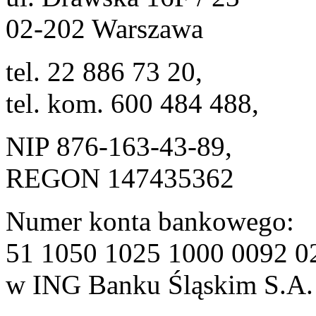
02-202 Warszawa
tel. 22 886 73 20,
tel. kom. 600 484 488,
NIP 876-163-43-89,
REGON 147435362
Numer konta bankowego:
51 1050 1025 1000 0092 0
w ING Banku Śląskim S.A.