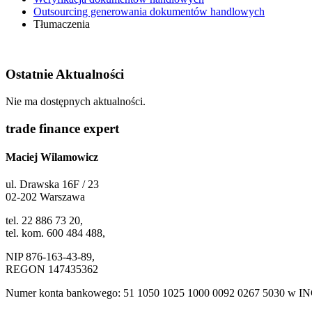
Outsourcing generowania dokumentów handlowych
Tłumaczenia
Ostatnie Aktualności
Nie ma dostępnych aktualności.
trade finance expert
Maciej Wilamowicz
ul. Drawska 16F / 23
02-202 Warszawa
tel. 22 886 73 20,
tel. kom. 600 484 488,
NIP 876-163-43-89,
REGON 147435362
Numer konta bankowego: 51 1050 1025 1000 0092 0267 5030 w IN