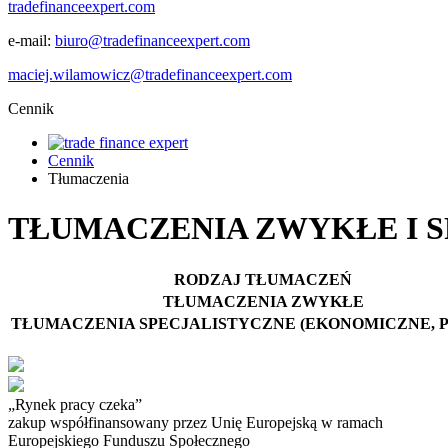
tradefinanceexpert.com
e-mail:
biuro@tradefinanceexpert.com
maciej.wilamowicz@tradefinanceexpert.com
Cennik
Cennik
Tłumaczenia
TŁUMACZENIA ZWYKŁE I 
RODZAJ TŁUMACZEŃ
TŁUMACZENIA ZWYKŁE
TŁUMACZENIA SPECJALISTYCZNE (EKONOMICZNE, 
„Rynek pracy czeka”
zakup współfinansowany przez Unię Europejską w ramach
Europejskiego Funduszu Społecznego