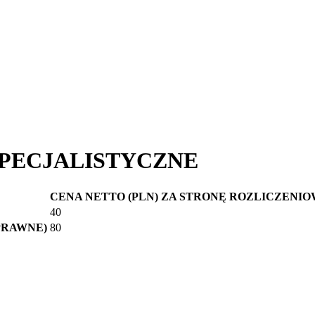
SPECJALISTYCZNE
CENA NETTO (PLN) ZA STRONĘ ROZLICZENIO
40
PRAWNE)
80