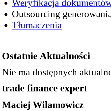
Weryfikacja dokumentó
Outsourcing generowan
Tłumaczenia
Ostatnie Aktualności
Nie ma dostępnych aktualno
trade finance expert
Maciej Wilamowicz